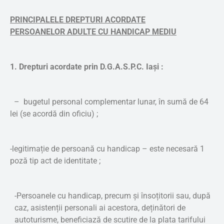
PRINCIPALELE DREPTURI ACORDATE
PERSOANELOR
ADULTE CU HANDICAP MEDIU
1. Drepturi acordate prin D.G.A.S.P.C. Iaşi :
– bugetul personal complementar lunar, în sumă de 64
lei (se acordă din oficiu) ;
-legitimație de persoană cu handicap – este necesară 1
poză tip act de identitate ;
-Persoanele cu handicap, precum și însoțitorii sau, după
caz, asistenții personali ai acestora, deținători de
autoturisme, beneficiază de scutire de la plata tarifului