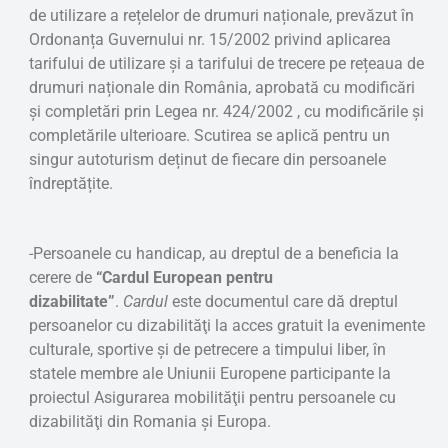
de utilizare a rețelelor de drumuri naționale, prevăzut în
Ordonanța Guvernului nr. 15/2002 privind aplicarea
tarifului de utilizare și a tarifului de trecere pe rețeaua de
drumuri naționale din România, aprobată cu modificări
și completări prin Legea nr. 424/2002 , cu modificările și
completările ulterioare. Scutirea se aplică pentru un
singur autoturism deținut de fiecare din persoanele
îndreptățite.
-Persoanele cu handicap, au dreptul de a beneficia la
cerere de
“Cardul European pentru
dizabilitate”
.
Cardul
este documentul care dă dreptul
persoanelor cu dizabilităţi la acces gratuit la evenimente
culturale, sportive şi de petrecere a timpului liber, în
statele membre ale Uniunii Europene participante la
proiectul Asigurarea mobilităţii pentru persoanele cu
dizabilităţi din Romania şi Europa.