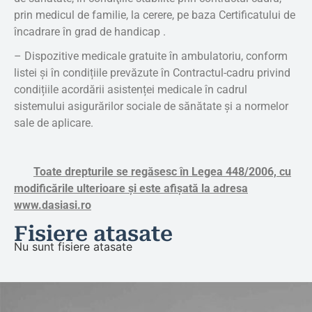
prin medicul de familie, la cerere, pe baza Certificatului de
încadrare în grad de handicap .
– Dispozitive medicale gratuite în ambulatoriu, conform
listei și în condițiile prevăzute în Contractul-cadru privind
condițiile acordării asistenței medicale în cadrul
sistemului asigurărilor sociale de sănătate și a normelor
sale de aplicare.
Toate drepturile se regăsesc în Legea 448/2006, cu
modificările ulterioare şi este afişată
la adresa
www.dasiasi.ro
Fisiere atasate
Nu sunt fisiere atasate