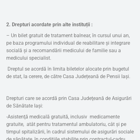
2. Drepturi acordate prin alte instituții :
– Un bilet gratuit de tratament balnear, în cursul unui an,
pe baza programului individual de reabilitare şi integrare
socială şi a recomandării medicului de familie sau a
medicului specialist.
Dreptul se acordă în limita biletelor alocate prin bugetul
de stat, la cerere, de către Casa Județeană de Pensii Iași.
Drepturi care se acordă prin Casa Judeţeană de Asigurări
de Sănătate Iaşi:
-Asistenţă medicală gratuită, inclusiv medicamente
gratuite, atât pentru tratamentul ambulatoriu, cât şi pe
timpul spitalizării, în cadrul sistemului de asigurări sociale
de sănătate, în condiţiile stabilite prin contractul-cadru,