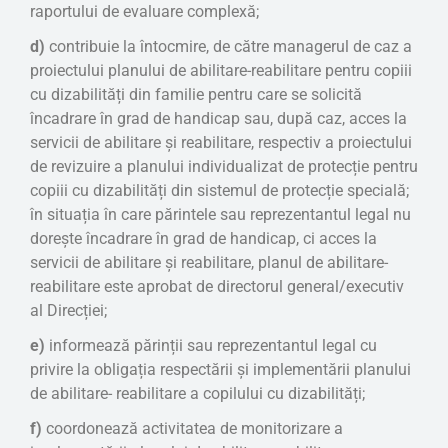
raportului de evaluare complexă;
d)
contribuie la întocmire, de către managerul de caz a
proiectului planului de abilitare-reabilitare pentru copiii
cu dizabilități din familie pentru care se solicită
încadrare în grad de handicap sau, după caz, acces la
servicii de abilitare și reabilitare, respectiv a proiectului
de revizuire a planului individualizat de protecție pentru
copiii cu dizabilități din sistemul de protecție specială;
în situația în care părintele sau reprezentantul legal nu
dorește încadrare în grad de handicap, ci acces la
servicii de abilitare și reabilitare, planul de abilitare-
reabilitare este aprobat de directorul general/executiv
al Direcției;
e)
informează părinții sau reprezentantul legal cu
privire la obligația respectării și implementării planului
de abilitare- reabilitare a copilului cu dizabilități;
f)
coordonează activitatea de monitorizare a