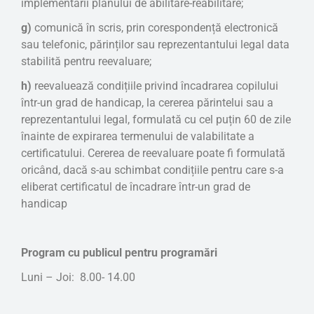
implementării planului de abilitare-reabilitare;
g)
comunică în scris, prin corespondență electronică
sau telefonic, părinților sau reprezentantului legal data
stabilită pentru reevaluare;
h)
reevaluează condițiile privind încadrarea copilului
într-un grad de handicap, la cererea părintelui sau a
reprezentantului legal, formulată cu cel puțin 60 de zile
înainte de expirarea termenului de valabilitate a
certificatului. Cererea de reevaluare poate fi formulată
oricând, dacă s-au schimbat condițiile pentru care s-a
eliberat certificatul de încadrare într-un grad de
handicap
Program cu publicul pentru programări
Luni – Joi: 8.00- 14.00