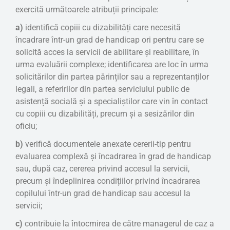
exercită următoarele atribuții principale:
a)
identifică copiii cu dizabilități care necesită
încadrare într-un grad de handicap ori pentru care se
solicită acces la servicii de abilitare și reabilitare, în
urma evaluării complexe; identificarea are loc în urma
solicitărilor din partea părinților sau a reprezentanților
legali, a referirilor din partea serviciului public de
asistență socială și a specialiștilor care vin în contact
cu copiii cu dizabilități, precum și a sesizărilor din
oficiu;
b)
verifică documentele anexate cererii-tip pentru
evaluarea complexă și încadrarea în grad de handicap
sau, după caz, cererea privind accesul la servicii,
precum și îndeplinirea condițiilor privind încadrarea
copilului într-un grad de handicap sau accesul la
servicii;
c)
contribuie la întocmirea de către managerul de caz a