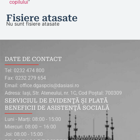
copilului
”
Fisiere atasate
Nu sunt fisiere atasate
DATE DE CONTACT
Tel: 0232 474 800
Fax: 0232 279 654
Email: office.dgaspcis@dasiasi.ro
Adresa: Iaşi, Str. Ateneului, nr. 1C, Cod Poştal: 700309
SERVICIUL DE EVIDENŢĂ ŞI PLATĂ
BENEFICII DE ASISTENŢĂ SOCIALĂ
Luni - Marți: 08:00 - 15:00
Miercuri: 08:00 – 16:00
Joi: 08:00 - 15:00