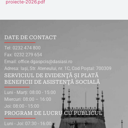
proiecte-2026.pdf
DATE DE CONTACT
Tel: 0232 474 800
Fax: 0232 279 654
Email: office.dgaspcis@dasiasi.ro
Adresa: Iaşi, Str. Ateneului, nr. 1C, Cod Poştal: 700309
SERVICIUL DE EVIDENŢĂ ŞI PLATĂ
BENEFICII DE ASISTENŢĂ SOCIALĂ
Luni - Marți: 08:00 - 15:00
Miercuri: 08:00 – 16:00
Joi: 08:00 - 15:00
PROGRAM DE LUCRU CU PUBLICUL
Luni - Joi: 07:30 - 16:00